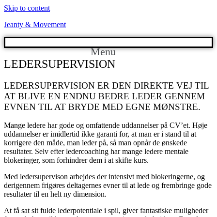
Skip to content
Jeanty & Movement
Menu
LEDERSUPERVISION
LEDERSUPERVISION ER DEN DIREKTE VEJ TIL
AT BLIVE EN ENDNU BEDRE LEDER GENNEM
EVNEN TIL AT BRYDE MED EGNE MØNSTRE.
Mange ledere har gode og omfattende uddannelser på CV’et. Høje
uddannelser er imidlertid ikke garanti for, at man er i stand til at
korrigere den måde, man leder på, så man opnår de ønskede
resultater. Selv efter ledercoaching har mange ledere mentale
blokeringer, som forhindrer dem i at skifte kurs.
Med ledersupervison arbejdes der intensivt med blokeringerne, og
derigennem frigøres deltagernes evner til at lede og frembringe gode
resultater til en helt ny dimension.
At få sat sit fulde lederpotentiale i spil, giver fantastiske muligheder