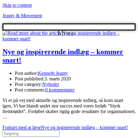
Skip to content
Jeanty & Movement
Menu
Nye og inspirerende indlæg – kommer
snart!
Post author:
Kenneth Jeanty
Post published:
3. marts 2020
Post category:
Nyheder
Post comments:
0 kommentarer
Vi er på vej med aktuelle og inspirerende indlæg, så kom snart
igen..Vi har blandt andet stor succes med vores forløb ”Styrk
fremmødet”. Forløbet skaber rigtig gode resultater for organisationer,
…
Fortsæt med at læse
Nye og inspirerende indlæg – kommer snart!