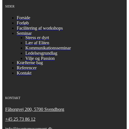
SIDER
Forside
Forløb
Facilitering af workshops
Seminar
Stress er dyrt
Lær af Eliten
Kommunikationsseminar
Ledelsesgrundlag
Vilje og Passion
Kræfterne bag
Referencer
Kontakt
KONTAKT
Fåborgvej 200, 5700 Svendborg
+45 25 73 86 12
info@jeantymovement.dk